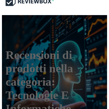
Recensioni di
prodotti nella
categoria:
Tecnologie E
Informatiche