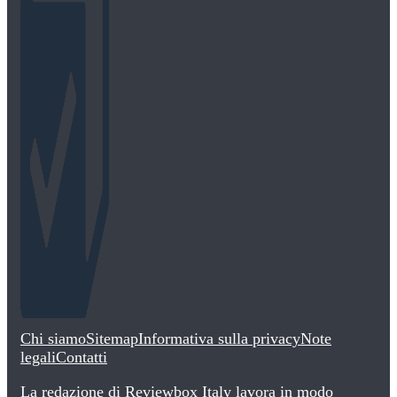
Chi siamo
Sitemap
Informativa sulla privacy
Note
legali
Contatti
La redazione di Reviewbox Italy lavora in modo