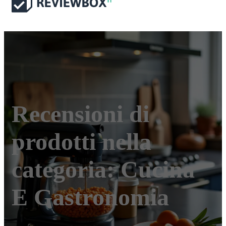
Recensioni di
prodotti nella
categoria:
Cucina
E Gastronomia